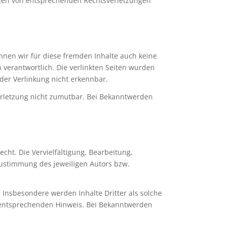
erden von entsprechenden Rechtsverletzungen
önnen wir für diese fremden Inhalte auch keine
n verantwortlich. Die verlinkten Seiten wurden
der Verlinkung nicht erkennbar.
verletzung nicht zumutbar. Bei Bekanntwerden
cht. Die Vervielfältigung, Bearbeitung,
Zustimmung des jeweiligen Autors bzw.
. Insbesondere werden Inhalte Dritter als solche
n entsprechenden Hinweis. Bei Bekanntwerden