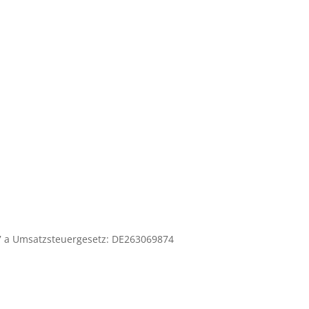
7 a Umsatzsteuergesetz: DE263069874