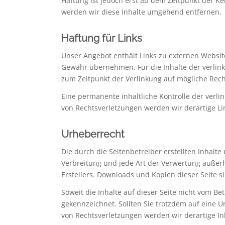
Haftung ist jedoch erst ab dem Zeitpunkt der 
werden wir diese Inhalte umgehend entfernen.
Haftung für Links
Unser Angebot enthält Links zu externen Website
Gewähr übernehmen. Für die Inhalte der verlinkte
zum Zeitpunkt der Verlinkung auf mögliche Rech
Eine permanente inhaltliche Kontrolle der verl
von Rechtsverletzungen werden wir derartige L
Urheberrecht
Die durch die Seitenbetreiber erstellten Inhalt
Verbreitung und jede Art der Verwertung außer
Erstellers. Downloads und Kopien dieser Seite s
Soweit die Inhalte auf dieser Seite nicht vom Be
gekennzeichnet. Sollten Sie trotzdem auf eine
von Rechtsverletzungen werden wir derartige I