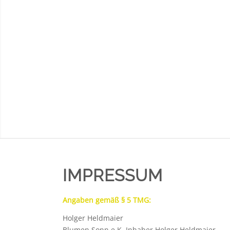
IMPRESSUM
Angaben gemäß § 5 TMG:
Holger Heldmaier
Blumen Sonn e.K. Inhaber Holger Heldmaier