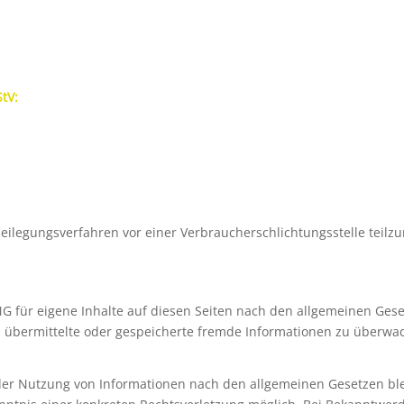
StV:
itbeilegungsverfahren vor einer Verbraucherschlichtungsstelle teil
MG für eigene Inhalte auf diesen Seiten nach den allgemeinen Gese
tet, übermittelte oder gespeicherte fremde Informationen zu überw
der Nutzung von Informationen nach den allgemeinen Gesetzen ble