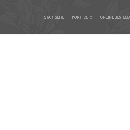
STARTSEITE
PORTFOLIO
ONLINE BESTEL