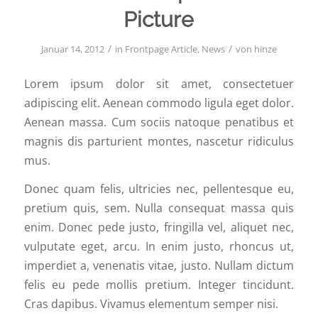
Picture
/
/
Januar 14, 2012
in
Frontpage Article
,
News
von
hinze
Lorem ipsum dolor sit amet, consectetuer
adipiscing elit. Aenean commodo ligula eget dolor.
Aenean massa. Cum sociis natoque penatibus et
magnis dis parturient montes, nascetur ridiculus
mus.
Donec quam felis, ultricies nec, pellentesque eu,
pretium quis, sem. Nulla consequat massa quis
enim. Donec pede justo, fringilla vel, aliquet nec,
vulputate eget, arcu. In enim justo, rhoncus ut,
imperdiet a, venenatis vitae, justo. Nullam dictum
felis eu pede mollis pretium. Integer tincidunt.
Cras dapibus. Vivamus elementum semper nisi.