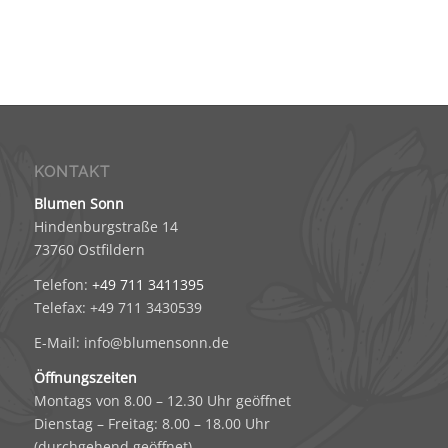
KONTAKT
Blumen Sonn
Hindenburgstraße 14
73760 Ostfildern
Telefon:
+49 711 3411395
Telefax: +49 711 3430539
E-Mail: info@blumensonn.de
Öffnungszeiten
Montags von 8.00 – 12.30 Uhr geöffnet
Dienstag – Freitag: 8.00 – 18.00 Uhr
(durchgehend geöffnet)